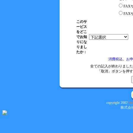
FA
FA
このサ
ービス
をどこ
でお知
りにな
りまし
たか：
消費税込。お
全ての記入が終わりました
「取消」ボタンを押す
copyright 2002
Tsu
株式会