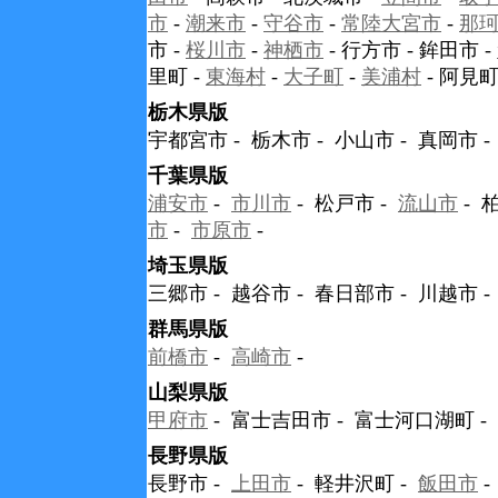
市
-
潮来市
-
守谷市
-
常陸大宮市
-
那
市 -
桜川市
-
神栖市
- 行方市 - 鉾田市 -
里町 -
東海村
-
大子町
-
美浦村
- 阿見町
栃木県版
宇都宮市 - 栃木市 - 小山市 - 真岡市 
千葉県版
浦安市
-
市川市
- 松戸市 -
流山市
- 
市
-
市原市
-
埼玉県版
三郷市 - 越谷市 - 春日部市 - 川越市 -
群馬県版
前橋市
-
高崎市
-
山梨県版
甲府市
- 富士吉田市 - 富士河口湖町 -
長野県版
長野市 -
上田市
- 軽井沢町 -
飯田市
-